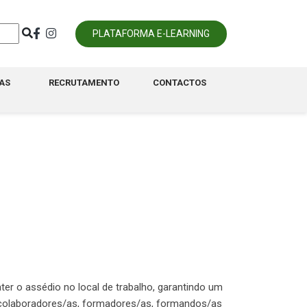
PLATAFORMA E-LEARNING
AS
RECRUTAMENTO
CONTACTOS
ter o assédio no local de trabalho, garantindo um
s colaboradores/as, formadores/as, formandos/as