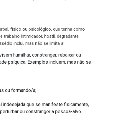
bal, físico ou psicológico, que tenha como
 trabalho intimidador, hostil, degradante,
sédio inclui, mas não se limita a:
 visem humilhar, constranger, rebaixar ou
dade psíquica. Exemplos incluem, mas não se
as ou formando/a;
 indesejada que se manifeste fisicamente,
perturbar ou constranger a pessoa-alvo.