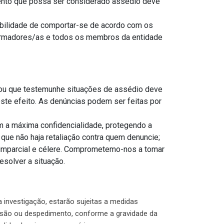
nto que possa ser considerado assédio deve
bilidade de comportar-se de acordo com os
formadores/as e todos os membros da entidade
 ou que testemunhe situações de assédio deve
este efeito. As denúncias podem ser feitas por
m a máxima confidencialidade, protegendo a
 que não haja retaliação contra quem denuncie;
 imparcial e célere. Comprometemo-nos a tomar
esolver a situação.
 investigação, estarão sujeitas a medidas
ensão ou despedimento, conforme a gravidade da