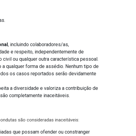
as.
onal
, incluindo colaboradores/as,
idade e respeito, independentemente de
do civil ou qualquer outra característica pessoal.
o a qualquer forma de assédio. Nenhum tipo de
odos os casos reportados serão devidamente
ta a diversidade e valoriza a contribuição de
, são completamente inaceitáveis.
condutas são consideradas inaceitáveis:
piadas que possam ofender ou constranger