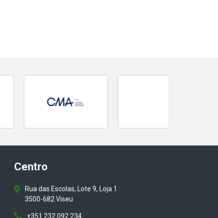
Centro
Rua das Escolas, Lote 9, Loja 1
3500-682 Viseu
+351 232 092 234