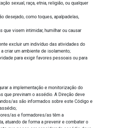
ão sexual, raça, etnia, religião, ou qualquer
não desejado, como toques, apalpadelas,
s que visem intimidar, humilhar ou causar
nte excluir um indivíduo das atividades do
 a criar um ambiente de isolamento;
ridade para exigir favores pessoais ou para
urar a implementação e monitorização do
as que previnam o assédio. A Direção deve
mandos/as são informados sobre este Código e
assédio;
dores/as e formadores/as têm a
ta, atuando de forma a prevenir e combater o