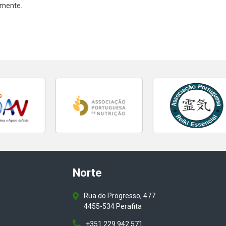
rmente.
Norte
Rua do Progresso, 477
4455-534 Perafita
+351 229 942 571