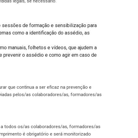
idas legais, se necessário.
 sessões de formação e sensibilização para
mas como a identificação do assédio, as
como manuais, folhetos e vídeos, que ajudem a
e prevenir o assédio e como agir em caso de
rar que continua a ser eficaz na prevenção e
viadas pelos/as colaboradores/as, formadores/as
e a todos os/as colaboradores/as, formadores/as
umprimento é obrigatório e será monitorizado