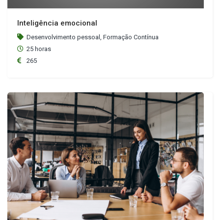
Inteligência emocional
Desenvolvimento pessoal, Formação Contínua
25 horas
265