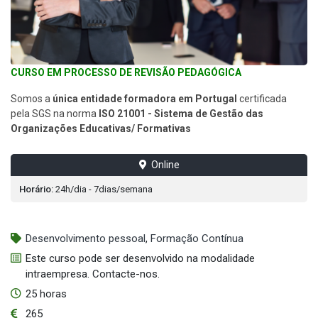
CURSO EM PROCESSO DE REVISÃO PEDAGÓGICA
Somos a
única entidade formadora em Portugal
certificada
pela SGS na norma
ISO 21001 - Sistema de Gestão das
Organizações Educativas/ Formativas
Online
Horário:
24h/dia - 7dias/semana
Desenvolvimento pessoal
,
Formação Contínua
Este curso pode ser desenvolvido na modalidade
intraempresa. Contacte-nos.
25 horas
265