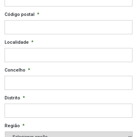
Código postal
*
Localidade
*
Concelho
*
Distrito
*
Região
*