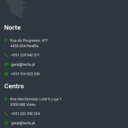
Norte
Rua do Progresso, 477
4455-534 Perafita
+351 229 942 571
geral@tecla.pt
+351 916 023 293
Centro
Rua das Escolas, Lote 9, Loja 1
3500-682 Viseu
+351 232 092 234
geral@tecla.pt