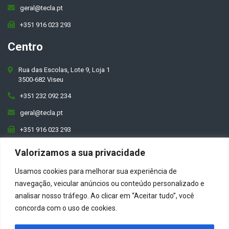
geral@tecla.pt
+351 916 023 293
Centro
Rua das Escolas, Lote 9, Loja 1
3500-682 Viseu
+351 232 092 234
geral@tecla.pt
+351 916 023 293
Valorizamos a sua privacidade
Usamos cookies para melhorar sua experiência de
navegação, veicular anúncios ou conteúdo personalizado e
analisar nosso tráfego. Ao clicar em “Aceitar tudo”, você
concorda com o uso de cookies.