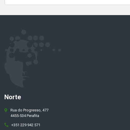
Norte
Rua do Progresso, 477
4455-534 Perafita
+351 229 942 571