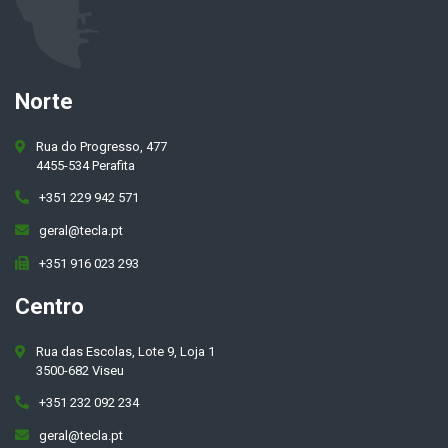
Norte
Rua do Progresso, 477
4455-534 Perafita
+351 229 942 571
geral@tecla.pt
+351 916 023 293
Centro
Rua das Escolas, Lote 9, Loja 1
3500-682 Viseu
+351 232 092 234
geral@tecla.pt