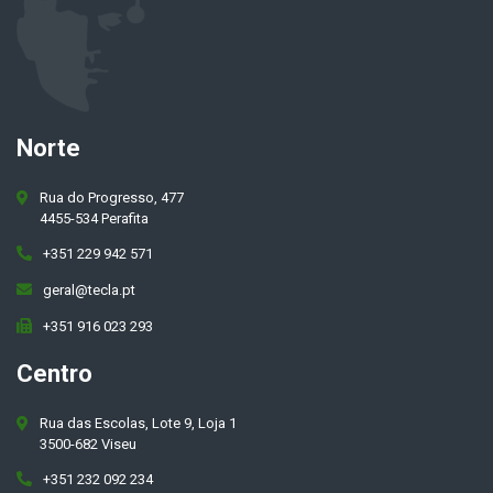
Norte
Rua do Progresso, 477
4455-534 Perafita
+351 229 942 571
geral@tecla.pt
+351 916 023 293
Centro
Rua das Escolas, Lote 9, Loja 1
3500-682 Viseu
+351 232 092 234