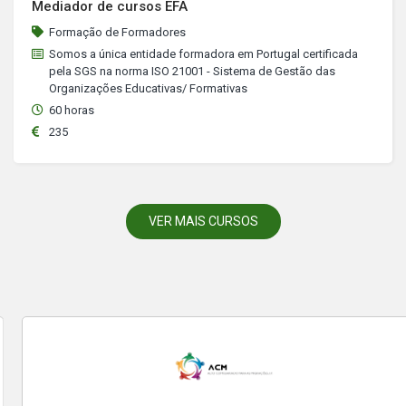
Mediador de cursos EFA
Formação de Formadores
Somos a única entidade formadora em Portugal certificada
pela SGS na norma ISO 21001 - Sistema de Gestão das
Organizações Educativas/ Formativas
60 horas
235
VER MAIS CURSOS