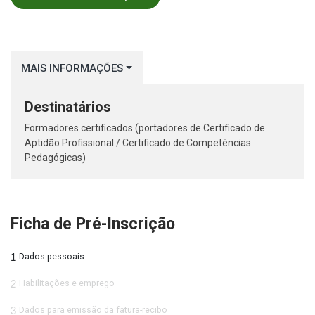
MAIS INFORMAÇÕES
Destinatários
Formadores certificados (portadores de Certificado de
Aptidão Profissional / Certificado de Competências
Pedagógicas)
Ficha de Pré-Inscrição
1
Dados pessoais
2
Habilitações e emprego
3
Dados para emissão da fatura-recibo