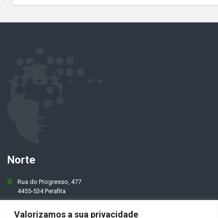
Norte
Rua do Progresso, 477
4455-534 Perafita
+351 229 942 571
Valorizamos a sua privacidade