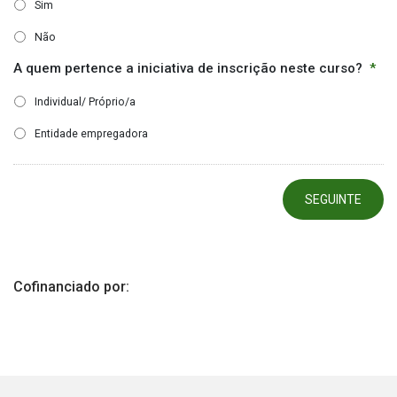
Sim
Não
A quem pertence a iniciativa de inscrição neste curso?
*
Individual/ Próprio/a
Entidade empregadora
Cofinanciado por: