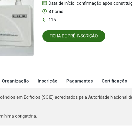
Data de início: confirmação após constitu
8 horas
115
FICHA DE PRÉ-INSCRIÇÃO
Organização
Inscrição
Pagamentos
Certificação
êndios em Edifícios (SCIE) acreditados pela Autoridade Nacional d
mínima obrigatória.