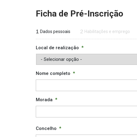
Ficha de Pré-Inscrição
1
2
Dados pessoais
Habilitações e emprego
Local de realização
*
Nome completo
*
Morada
*
Concelho
*