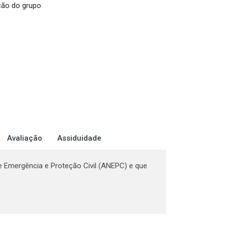
ição do grupo
Avaliação
Assiduidade
e Emergência e Proteção Civil (ANEPC) e que