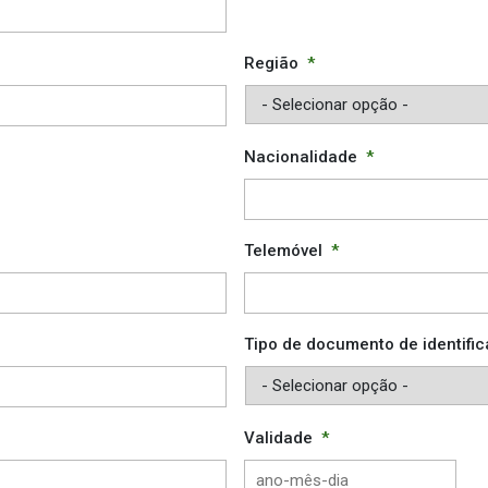
Região
*
Nacionalidade
*
Telemóvel
*
Tipo de documento de identifi
Validade
*
AAA