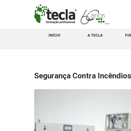
INÍCIO
A TECLA
FO
Segurança Contra Incêndios