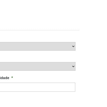
idade
*