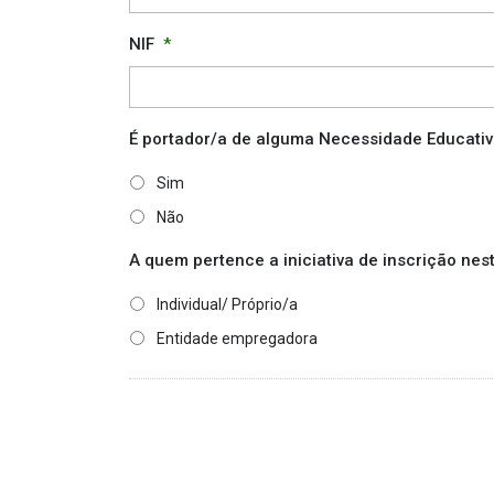
NIF
*
É portador/a de alguma Necessidade Educati
Sim
Não
A quem pertence a iniciativa de inscrição nes
Individual/ Próprio/a
Entidade empregadora